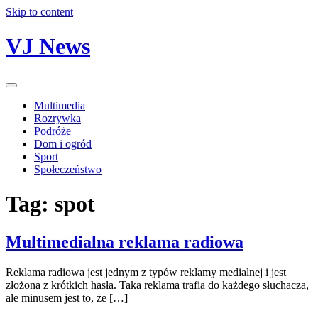
Skip to content
VJ News
Multimedia
Rozrywka
Podróże
Dom i ogród
Sport
Społeczeństwo
Tag:
spot
Multimedialna reklama radiowa
Reklama radiowa jest jednym z typów reklamy medialnej i jest
złożona z krótkich hasła. Taka reklama trafia do każdego słuchacza,
ale minusem jest to, że […]